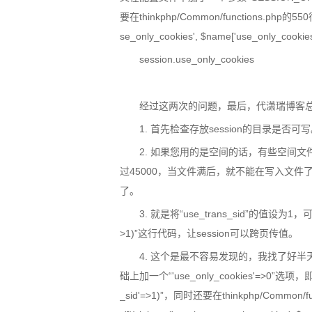
要在thinkphp/Common/functions.php的550行左
se_only_cookies', $name['use_onl
session.use_only_cookies
经过这两次的问题，最后，代潇瑞博客
1. 首先检查存放session的目录是否可
2. 如果您用的是空间的话，有些空间文
过45000，当文件满后，就不能在写入文件了，
了。
3. 就是将“use_trans_sid”的值设为1，可
>1)”这行代码，让session可以跨页传值。
4. 这个是最不容易发现的，我找了好半
础上加一个“'use_only_cookies'=>0”选项，即：“S
_sid'=>1)”，同时还要在thinkphp/Common/fu