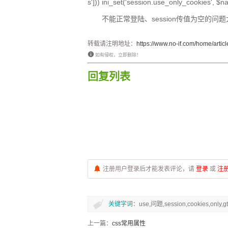
s'])) ini_set('session.use_only_cooki
不能正常登陆、session传值为空的问
转载请注明地址：
https://www.no-if.com/home/articl
如有侵权，立即删除！
回复列表
注册用户登录后才能发表评论，请
登录
或
注
关键字词
：use,问题,session,cookies,only,gt
上一篇：
css常用属性