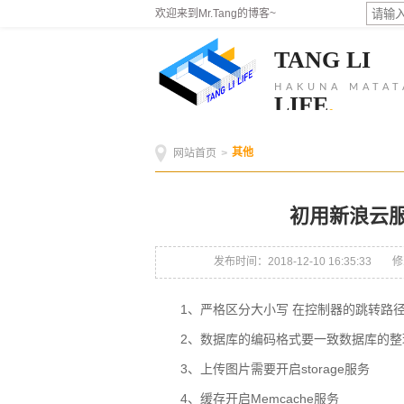
欢迎来到Mr.Tang的博客~
TANG LI
HAKUNA MATAT
LIFE
.
其他
网站首页
>
初用新浪云服
发布时间：2018-12-10 16:35:33
修
1、严格区分大小写 在控制器的跳转路
2、数据库的编码格式要一致数据库的整
3、上传图片需要开启storage服务
4、缓存开启Memcache服务