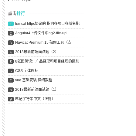
echarts中to...
点击
排行
tomcat https协议的 指向多项目多域名配
Angular4上传文件中ng2-file-upl
Navicat Premium 15 破解工具（支
2018最新前端面试题（2）
8张图解读：产品经理和项目经理的区别
CSS 字体图标
vue 基础安装 详细教程
2018最新前端面试题（1）
匹配字符串中文（正则）