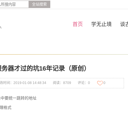
全站搜索
首页
学无止境
谈
A
务器才过的坑16年记录（原创）
改时间：2019-01-08 14:48:34
阅读：8709
评论：0
0
径中要统一跳转的地址
理格式