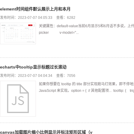
element时间组件默认展示上月和本月
发布时间：2023-07-07 04:05:33
查看：6282
关键属性：default-value当前6月显示5和6月话不多说，上代码：<t
picker v-model="...
echarts中tooltip显示标题过长滚动
发布时间：2023-07-07 04:04:34
查看：7056
如果你想要在 tooltip 的 title 部分实现跑马灯效果，即
JavaScript 来实现。option = { // 其他配置项... tooltip: { trigge
canvas加载图片缩小比例显示并标注矩形区域（v