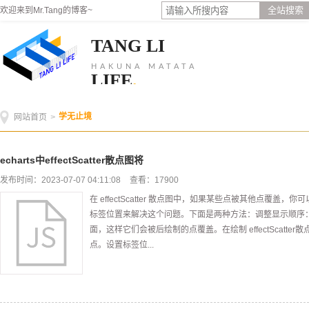
全站搜索
欢迎来到Mr.Tang的博客~
TANG LI
HAKUNA MATATA
LIFE
.
学无止境
网站首页
>
echarts中effectScatter散点图将
发布时间：2023-07-07 04:11:08
查看：17900
在 effectScatter 散点图中，如果某些点被其他点覆
标签位置来解决这个问题。下面是两种方法：调整显示顺序
面，这样它们会被后绘制的点覆盖。在绘制 effectScatt
点。设置标签位...