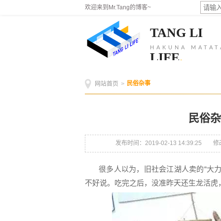
欢迎来到Mr.Tang的博客~
TANG LI
HAKUNA MATAT
LIFE
.
民俗杂事
网站首页
>
民俗杂
发布时间：2019-02-13 14:39:25
修改
很多人以为，旧社会江湖人卖的“大
不好说。吃完之后，没准昨天还生龙活虎