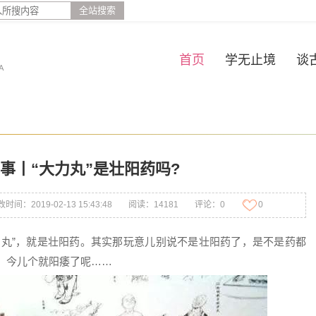
全站搜索
首页
学无止境
谈
A
事丨“大力丸”是壮阳药吗?
时间：2019-02-13 15:43:48
阅读：14181
评论：0
0
力丸”，就是壮阳药。其实那玩意儿别说不是壮阳药了，是不是药都
，今儿个就阳痿了呢……