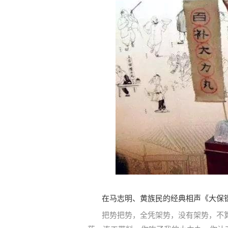
在马志明、黄族民的经典相声《大保
把势把势，全凭架势，没有架势，不