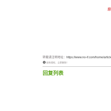
转载请注明地址：
https://www.no-if.com/home/article
如有侵权，立即删除！
回复列表