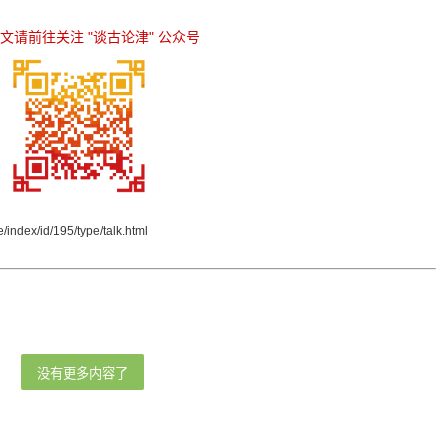
原文请前往关注
"谈古论津"
公众号
/index/id/195/type/talk.html
没有更多内容了