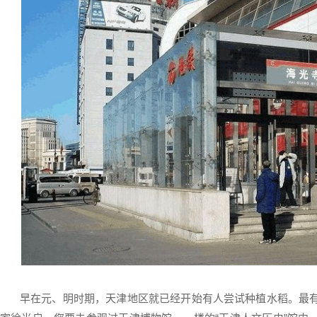
早在元、明时期，天津地区就已经开始有人尝试种植水稻。最