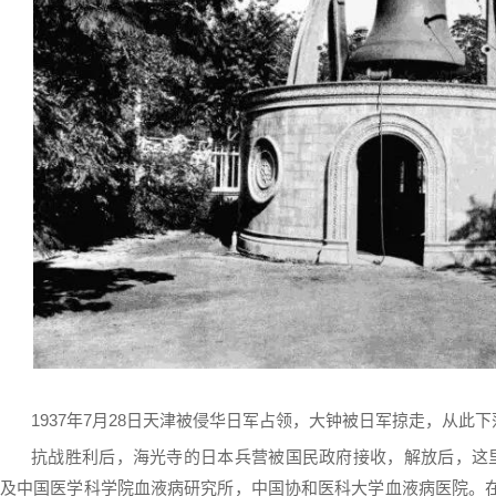
1937年7月28日天津被侵华日军占领，大钟被日军掠走，从此
抗战胜利后，海光寺的日本兵营被国民政府接收，解放后，这里
及中国医学科学院血液病研究所，中国协和医科大学血液病医院。