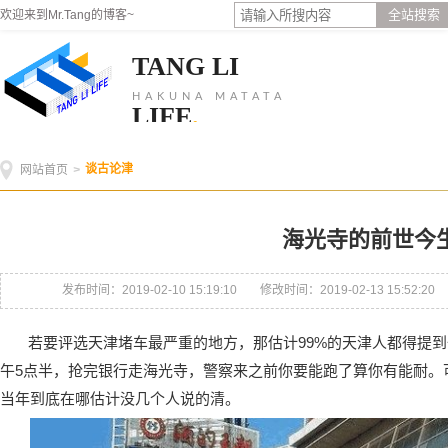
全站搜索
欢迎来到Mr.Tang的博客~
TANG LI
HAKUNA MATATA
LIFE
.
谈古论津
网站首页
>
海光寺的前世今
发布时间：2019-02-10 15:19:10
修改时间：2019-02-13 15:52:20
若要评选天津堵车最严重的地方，那估计99%的天津人都得提
午5点半，抢完银行走海光寺，警察来之前你要能跑了算你有能耐。可
当年到底在哪估计没几个人说的清。