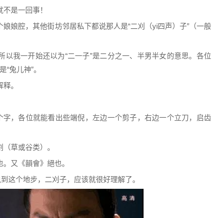
本就不是一回事！
娘娘腔，其他街坊邻居私下都说那人是“二刈（yi四声）子”（一般
。
所以我一开始还以为“二一子”是二分之一、半男半女的意思。各位
是“兔儿神”。
解释。
这个字，各位就能看出些端倪，左边一个剪子，右边一个立刀，启齿
割（草或谷类）。
也。又《韻會》絕也。
说到这个地步，二刈子，应该就很好理解了。