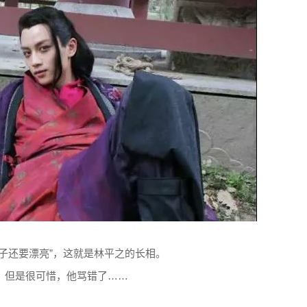
子还要漂亮”，这就是林平之的长相。
，但是很可惜，他骂错了……