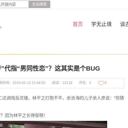
全站搜索
首页
学无止境
谈
A
”代指“男同性恋”？这其实是个BUG
时间：2019-02-13 15:46:50
阅读：13118
评论：0
0
仁达调戏岳灵珊，林平之打抱不平，余沧海的儿子余人彦说：“你猜
”？因为林平之长得俊啊！