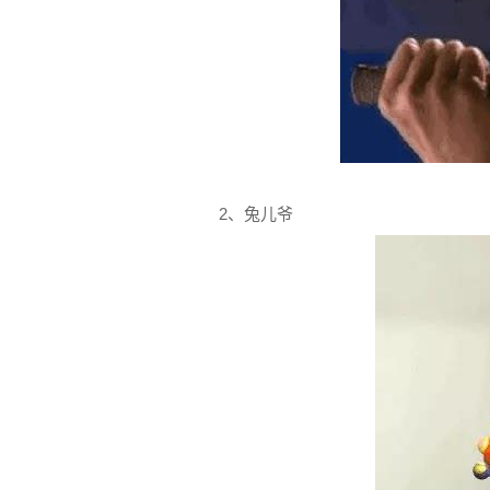
2、兔儿爷