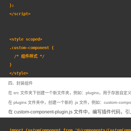
};
</script>
<style scoped>
.custom-component {
  /* 组件样式 */
}
</style>
四、封装组件
在 src 文件夹下创建一个新文件夹，例如：plugins，用于存放自定
在 plugins 文件夹中，创建一个新的 .js 文件，例如：custom-componen
在 custom-component-plugin.js 文件中，编写插件
import CustomComponent from '@/components/CustomComp