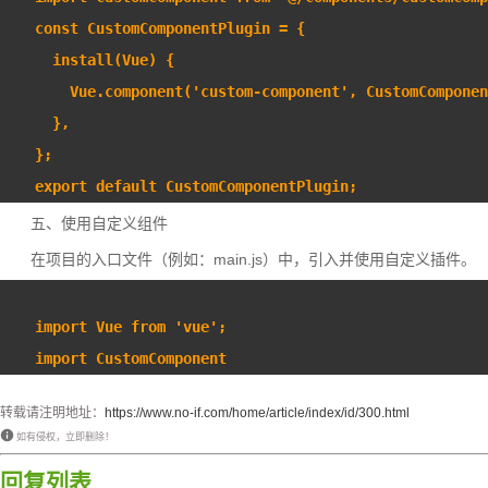
const CustomComponentPlugin = {
  install(Vue) {
    Vue.component('custom-component', CustomComponen
  },
};
export default CustomComponentPlugin;
五、使用自定义组件
在项目的入口文件（例如：main.js）中，引入并使用自定义插件。
import Vue from 'vue';
import CustomComponent
转载请注明地址：
https://www.no-if.com/home/article/index/id/300.html
如有侵权，立即删除！
回复列表