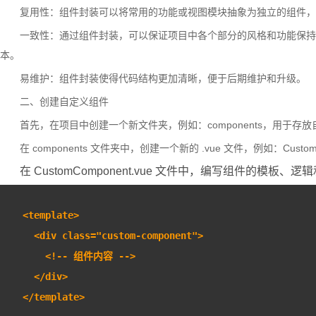
复用性：组件封装可以将常用的功能或视图模块抽象为独立的组件，
一致性：通过组件封装，可以保证项目中各个部分的风格和功能保持
本。
易维护：组件封装使得代码结构更加清晰，便于后期维护和升级。
二、创建自定义组件
首先，在项目中创建一个新文件夹，例如：components，用于存
在 components 文件夹中，创建一个新的 .vue 文件，例如：CustomC
在 CustomComponent.vue 文件中，编写组件的模板、逻
<template>
  <div class="custom-component">
    <!-- 组件内容 -->
  </div>
</template>